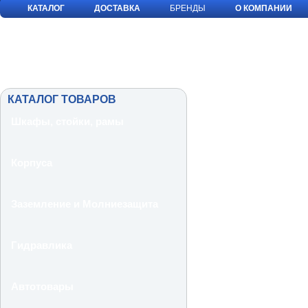
КАТАЛОГ
ДОСТАВКА
БРЕНДЫ
О КОМПАНИИ
КАТАЛОГ ТОВАРОВ
Шкафы, стойки, рамы
Корпуса
Заземление и Молниезащита
Гидравлика
Автотовары