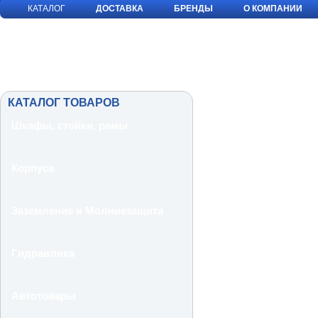
КАТАЛОГ
ДОСТАВКА
БРЕНДЫ
О КОМПАНИИ
КАТАЛОГ ТОВАРОВ
Шкафы, стойки, рамы
Корпуса
Заземление и Молниезащита
Гидравлика
Автотовары