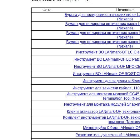
Фото
Название
Бумага для полировки оптических вилок L
(Nexans)
Бумага для полировки оптических вилок 
(Nexans)
Бумага для полировки оптических вилок 
(Nexans)
Бумага для полировки оптических вилок 
(Nexans)
Инструмент ВО LANmark-OF LC Clea
Инструмент ВО LANmark-OF LC Patch
Инструмент ВО LANmark-OF MPO Clea
Инструмент ВО LANmark-OF SC/ST Cle
Инструмент для заделки кабеля
Инструмент для зачистки кабеля, 11
Инструмент для монтажа модулей GG45 
Termination Tool (Ne
Инструмент для монтажа модулей Snap-In
Клей и активатор LANmark-OF, технолог
Комплект инструментов LANmark-OF, техно
комплект (Nexans
Микротрубка 0.9мм LANmark-OF,
Разветвитель дуплексный LANmark-