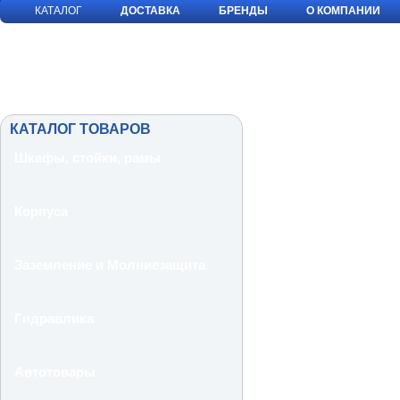
КАТАЛОГ
ДОСТАВКА
БРЕНДЫ
О КОМПАНИИ
КАТАЛОГ ТОВАРОВ
Шкафы, стойки, рамы
Корпуса
Заземление и Молниезащита
Гидравлика
Автотовары