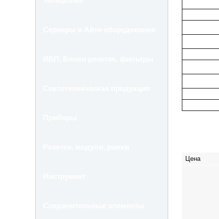
Телефония
Серверы и Айти оборудование
ИБП, Блоки розеток, фильтры
Светотехническая продукция
Приборы
Розетки, модули, рамки
Цена
Инструмент
Соединительные элементы