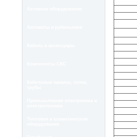
Активное оборудование
Автоматы и рубильники
Кабель и аксессуары
Компоненты СКС
Кабельные каналы, лотки,
трубы
Промышленная электроника и
электротехника
Тепловое и климатическое
оборудование