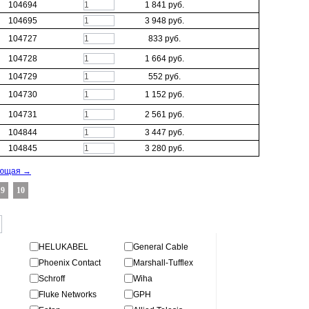
В КОРЗИНУ
104694
1 841 руб.
В КОРЗИНУ
104695
3 948 руб.
В КОРЗИНУ
104727
833 руб.
В КОРЗИНУ
104728
1 664 руб.
В КОРЗИНУ
104729
552 руб.
В КОРЗИНУ
104730
1 152 руб.
В КОРЗИНУ
104731
2 561 руб.
В КОРЗИНУ
104844
3 447 руб.
В КОРЗИНУ
104845
3 280 руб.
ующая →
9
10
HELUKABEL
General Cable
Phoenix Contact
Marshall-Tufflex
Schroff
Wiha
Fluke Networks
GPH