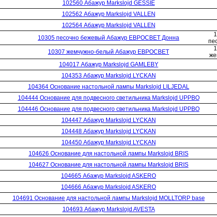
102560 Абажур Markslojd GESSIE
102562 Абажур Markslojd VALLEN
102564 Абажур Markslojd VALLEN
1
10305 песочно бежевый Абажур ЕВРОСВЕТ Донна
пе
1
10307 жемчужно-белый Абажур ЕВРОСВЕТ
же
104017 Абажур Markslojd GAMLEBY
104353 Абажур Markslojd LYCKAN
104364 Основание настольной лампы Markslojd LILJEDAL
104444 Основание для подвесного светильника Markslojd UPPBO
104446 Основание для подвесного светильника Markslojd UPPBO
104447 Абажур Markslojd LYCKAN
104448 Абажур Markslojd LYCKAN
104450 Абажур Markslojd LYCKAN
104626 Основание для настольной лампы Markslojd BRIS
104627 Основание для настольной лампы Markslojd BRIS
104665 Абажур Markslojd ASKERO
104666 Абажур Markslojd ASKERO
104691 Основание для настольной лампы Markslojd MOLLTORP base
104693 Абажур Markslojd AVESTA