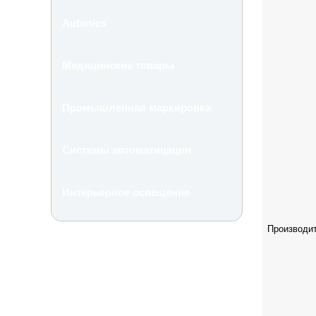
Autonics
Медицинские товары
Промышленная маркировка
Системы автоматицации
Интерьерное освещение
Производи