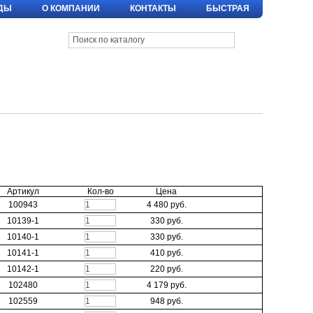
ДЫ
О КОМПАНИИ
КОНТАКТЫ
БЫСТРАЯ
Артикул
Кол-во
Цена
В КОРЗИНУ
100943
4 480 руб.
В КОРЗИНУ
10139-1
330 руб.
В КОРЗИНУ
10140-1
330 руб.
В КОРЗИНУ
10141-1
410 руб.
В КОРЗИНУ
10142-1
220 руб.
В КОРЗИНУ
102480
4 179 руб.
В КОРЗИНУ
102559
948 руб.