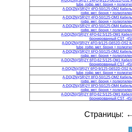
A-DQ(ZN)(SR)2Y 24FO-9/125-G652D-OS2 К
tube, гофр. мет. броня + полиэтил
A-DQ(ZN)(SR)2Y 4FO-50/125-OM2 Кабель 
гофр. мет. броня + полиэтилен
A-DQ(ZN)(SR)2Y 4FO-50/125-OM3 Кабель 
гофр. мет. броня + полиэтилен
A-DQ(ZN)(SR)2Y 4FO-50/125-OM4 Кабель 
гофр. мет. броня + полиэтилен
A-DQ(ZN)(SR)2Y 4FO-62.5/125-OM1 Кабель
бронированный CST, -45/
A-DQ(ZN)(SR)2Y 4FO-9/125-G652D-OS2 Ка
tube, гофр. мет. броня + полиэтил
A-DQ(ZN)(SR)2Y 6FO-50/125-OM2 Кабель 
гофр. мет. броня + полиэтилен
A-DQ(ZN)(SR)2Y 6FO-62.5/125-OM1 Кабель
бронированный CST, -45/
A-DQ(ZN)(SR)2Y 6FO-9/125-G652D-OS2 Ка
tube, гофр. мет. броня + полиэтил
A-DQ(ZN)(SR)2Y 8FO-50/125-OM2 Кабель 
гофр. мет. броня + полиэтилен
A-DQ(ZN)(SR)2Y 8FO-50/125-OM4 Кабель 
гофр. мет. броня + полиэтилен
A-DQ(ZN)(SR)2Y 8FO-62.5/125-OM1 Кабель
бронированный CST, -45/
Страницы: 
1