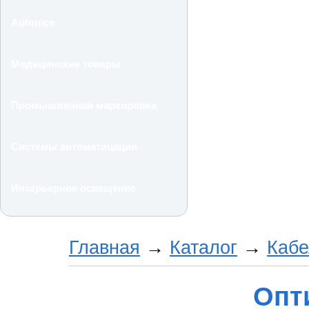
Autonics
Медицинские товары
Промышленная маркировка
Системы автоматицации
Интерьерное освещение
Главная
→
Каталог
→
Кабе
Опт