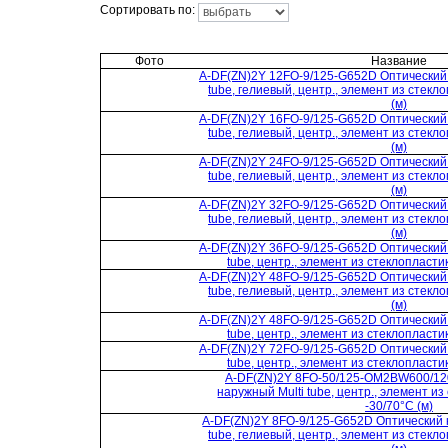
Сортировать по:
Фото
Название
A-DF(ZN)2Y 12FO-9/125-G652D Оптический 
tube, гелиевый, центр., элемент из стекл
(м)
A-DF(ZN)2Y 16FO-9/125-G652D Оптический 
tube, гелиевый, центр., элемент из стекл
(м)
A-DF(ZN)2Y 24FO-9/125-G652D Оптический 
tube, гелиевый, центр., элемент из стекл
(м)
A-DF(ZN)2Y 32FO-9/125-G652D Оптический 
tube, гелиевый, центр., элемент из стекл
(м)
A-DF(ZN)2Y 36FO-9/125-G652D Оптический 
tube, центр., элемент из стеклопласти
A-DF(ZN)2Y 48FO-9/125-G652D Оптический 
tube, гелиевый, центр., элемент из стекл
(м)
A-DF(ZN)2Y 48FO-9/125-G652D Оптический 
tube, центр., элемент из стеклопласти
A-DF(ZN)2Y 72FO-9/125-G652D Оптический 
tube, центр., элемент из стеклопласти
A-DF(ZN)2Y 8FO-50/125-OM2BW600/12
наружный Multi tube, центр., элемент и
-30/70°C (м)
A-DF(ZN)2Y 8FO-9/125-G652D Оптический к
tube, гелиевый, центр., элемент из стекл