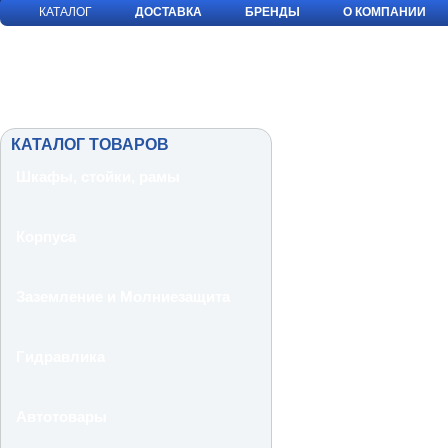
КАТАЛОГ
ДОСТАВКА
БРЕНДЫ
О КОМПАНИИ
КАТАЛОГ ТОВАРОВ
Шкафы, стойки, рамы
Корпуса
Заземление и Молниезащита
Гидравлика
Автотовары