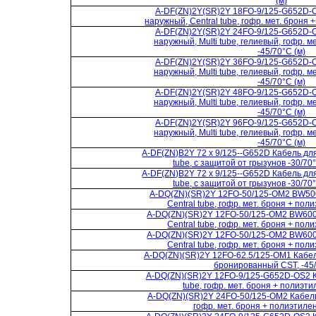
(м)
A-DF(ZN)2Y(SR)2Y 18FO-9/125-G652D-O
наружный, Central tube, гофр. мет. броня 
A-DF(ZN)2Y(SR)2Y 24FO-9/125-G652D-O
наружный, Multi tube, гелиевый, гофр. м
-45/70°C (м)
A-DF(ZN)2Y(SR)2Y 36FO-9/125-G652D-O
наружный, Multi tube, гелиевый, гофр. м
-45/70°C (м)
A-DF(ZN)2Y(SR)2Y 48FO-9/125-G652D-O
наружный, Multi tube, гелиевый, гофр. м
-45/70°C (м)
A-DF(ZN)2Y(SR)2Y 96FO-9/125-G652D-O
наружный, Multi tube, гелиевый, гофр. м
-45/70°C (м)
A-DF(ZN)B2Y 72 x 9/125--G652D Кабель дл
tube, с защитой от грызунов -30/70
A-DF(ZN)B2Y 72 x 9/125--G652D Кабель дл
tube, с защитой от грызунов -30/70
A-DQ(ZN)(SR)2Y 12FO-50/125-OM2 BW50
Central tube, гофр. мет. броня + поли
A-DQ(ZN)(SR)2Y 12FO-50/125-OM2 BW600
Central tube, гофр. мет. броня + поли
A-DQ(ZN)(SR)2Y 12FO-50/125-OM2 BW600
Central tube, гофр. мет. броня + поли
A-DQ(ZN)(SR)2Y 12FO-62.5/125-OM1 Кабель
бронированный CST, -45/
A-DQ(ZN)(SR)2Y 12FO-9/125-G652D-OS2 К
tube, гофр. мет. броня + полиэтил
A-DQ(ZN)(SR)2Y 24FO-50/125-OM2 Кабель 
гофр. мет. броня + полиэтилен