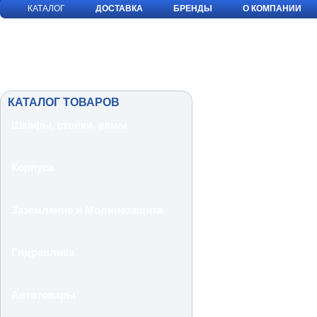
КАТАЛОГ
ДОСТАВКА
БРЕНДЫ
О КОМПАНИИ
КАТАЛОГ ТОВАРОВ
Шкафы, стойки, рамы
Корпуса
Заземление и Молниезащита
Гидравлика
Автотовары