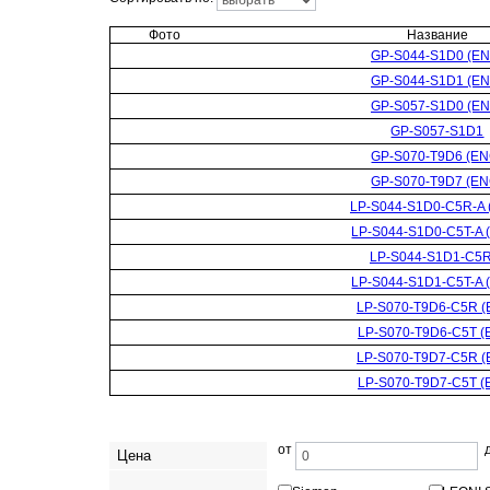
Фото
Название
GP-S044-S1D0 (EN
GP-S044-S1D1 (EN
GP-S057-S1D0 (EN
GP-S057-S1D1
GP-S070-T9D6 (EN
GP-S070-T9D7 (EN
LP-S044-S1D0-C5R-A 
LP-S044-S1D0-C5T-A 
LP-S044-S1D1-C5
LP-S044-S1D1-C5T-A 
LP-S070-T9D6-C5R (
LP-S070-T9D6-C5T (
LP-S070-T9D7-C5R (
LP-S070-T9D7-C5T (
от
Цена