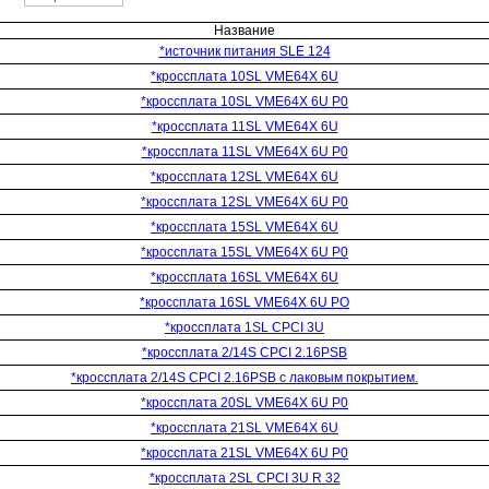
Название
*источник питания SLE 124
*кроссплата 10SL VME64X 6U
*кроссплата 10SL VME64X 6U P0
*кроссплата 11SL VME64X 6U
*кроссплата 11SL VME64X 6U P0
*кроссплата 12SL VME64X 6U
*кроссплата 12SL VME64X 6U P0
*кроссплата 15SL VME64X 6U
*кроссплата 15SL VME64X 6U P0
*кроссплата 16SL VME64X 6U
*кроссплата 16SL VME64X 6U PO
*кроссплата 1SL CPCI 3U
*кроссплата 2/14S CPCI 2.16PSB
*кроссплата 2/14S CPCI 2.16PSB с лаковым покрытием.
*кроссплата 20SL VME64X 6U P0
*кроссплата 21SL VME64X 6U
*кроссплата 21SL VME64X 6U P0
*кроссплата 2SL CPCI 3U R 32