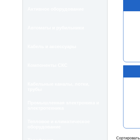
Активное оборудование
Автоматы и рубильники
Кабель и аксессуары
Компоненты СКС
Кабельные каналы, лотки,
трубы
Промышленная электроника и
электротехника
Тепловое и климатическое
оборудование
Сортировать 