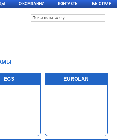
ДЫ
О КОМПАНИИ
КОНТАКТЫ
БЫСТРАЯ
рамы
ECS
EUROLAN