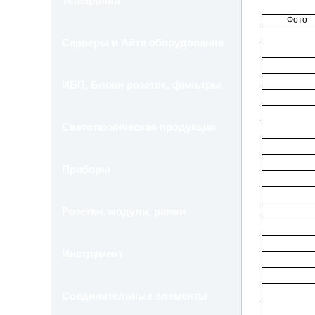
Телефония
Фото
Серверы и Айти оборудование
ИБП, Блоки розеток, фильтры
Светотехническая продукция
Приборы
Розетки, модули, рамки
Инструмент
Соединительные элементы