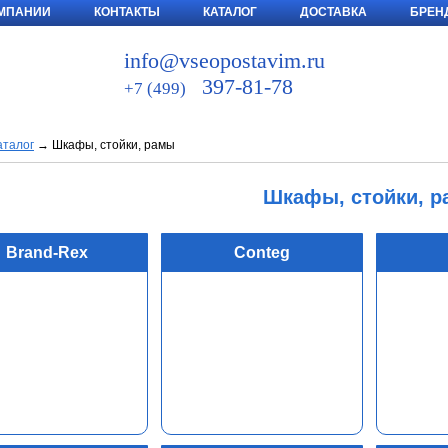
ОМПАНИИ
КОНТАКТЫ
КАТАЛОГ
ДОСТАВКА
БРЕН
ЗАЯВКА ▼
info@vseopostavim.ru
397-81-78
+7 (499)
аталог
→
Шкафы, стойки, рамы
Шкафы, стойки, 
Brand-Rex
Conteg