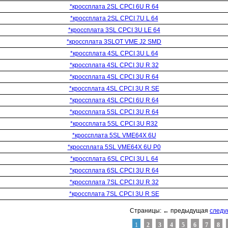
*кроссплата 2SL CPCI 6U R 64
*кроссплата 2SL CPCI 7U L 64
*кроссплата 3SL CPCI 3U LE 64
*кроссплата 3SLOT VME J2 SMD
*кроссплата 4SL CPCI 3U L 64
*кроссплата 4SL CPCI 3U R 32
*кроссплата 4SL CPCI 3U R 64
*кроссплата 4SL CPCI 3U R SE
*кроссплата 4SL CPCI 6U R 64
*кроссплата 5SL CPCI 3U R 64
*кроссплата 5SL CPCI 3U R32
*кроссплата 5SL VME64X 6U
*кроссплата 5SL VME64X 6U P0
*кроссплата 6SL CPCI 3U L 64
*кроссплата 6SL CPCI 3U R 64
*кроссплата 7SL CPCI 3U R 32
*кроссплата 7SL CPCI 3U R SE
Страницы: ← предыдущая
след
1
2
3
4
5
6
7
8