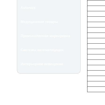
Autonics
Медицинские товары
Промышленная маркировка
Системы автоматицации
Интерьерное освещение