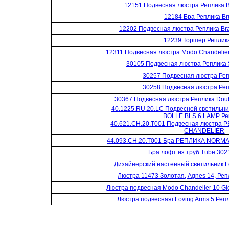
12151 Подвесная люстра Реплика B
12184 Бра Реплика Br
12202 Подвесная люстра Реплика Bra
12239 Торшер Реплика
12311 Подвесная люстра Modo Chandelier
30105 Подвесная люстра Реплика S
30257 Подвесная люстра Ре
30258 Подвесная люстра Ре
30367 Подвесная люстра Реплика Doub
40.1225.RU.20.LC Подвесной светиль
BOLLE BLS 6 LAMP Ре
40.621.СH.20.T001 Подвесная люстра
CHANDELIER
44.093.СH.20.T001 Бра РЕПЛИКА NORM
Бра лофт из труб Tube 302
Дизайнерский настенный светильник L
Люстра 11473 Золотая, Agnes 14, Реп
Люстра подвесная Modo Chandelier 10 Glo
Люстра подвеснаяi Loving Arms 5 Реп