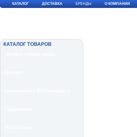
КАТАЛОГ
ДОСТАВКА
БРЕНДЫ
О КОМПАНИИ
КАТАЛОГ ТОВАРОВ
Шкафы, стойки, рамы
Корпуса
Заземление и Молниезащита
Гидравлика
Автотовары