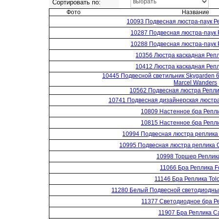
Сортировать по:
Фото
Название
10093 Подвесная люстра-паук Ре
10287 Подвесная люстра-паук 
10288 Подвесная люстра-паук 
10356 Люстра каскадная Реп
10412 Люстра каскадная Реп
10445 Подвесной светильник Skygarden 6
Marcel Wanders
10562 Подвесная люстра Реплик
10741 Подвесная дизайнерская люстра 
10809 Настенное бра Репли
10815 Настенное бра Репли
10994 Подвесная люстра реплика G
10995 Подвесная люстра реплика Gi
10998 Торшер Реплика
11066 Бра Реплика F
11146 Бра Реплика Tol
11280 Белый Подвесной светодиодны
11377 Светодиодное бра Ре
11907 Бра Реплика 