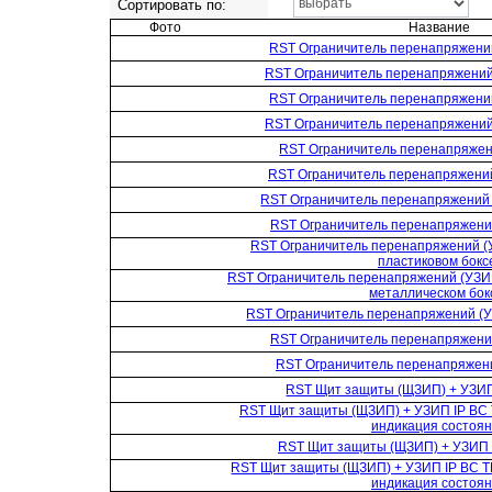
Сортировать по:
Фото
Название
RST Ограничитель перенапряжени
RST Ограничитель перенапряжений
RST Ограничитель перенапряжени
RST Ограничитель перенапряжений
RST Ограничитель перенапряжен
RST Ограничитель перенапряжений
RST Ограничитель перенапряжений
RST Ограничитель перенапряжени
RST Ограничитель перенапряжений (
пластиковом бокс
RST Ограничитель перенапряжений (УЗИП
металлическом бок
RST Ограничитель перенапряжений (У
RST Ограничитель перенапряжени
RST Ограничитель перенапряжен
RST Щит защиты (ЩЗИП) + УЗИП
RST Щит защиты (ЩЗИП) + УЗИП IP BC T
индикация состоя
RST Щит защиты (ЩЗИП) + УЗИП 
RST Щит защиты (ЩЗИП) + УЗИП IP BC T
индикация состоя