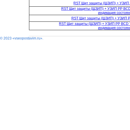
RST Щит защиты (ЩЗИП) + УЗИП 
RST Щит защиты (ЩЗИП) + УЗИП PP BCD 
индикация состоя
RST Щит защиты (ЩЗИП) + УЗИП P
RST Щит защиты (ЩЗИП) + УЗИП PP BCD T
индикация состоя
© 2023 «vseopostavim.ru».