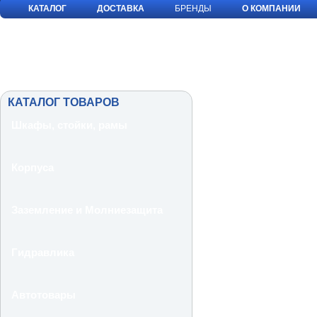
КАТАЛОГ
ДОСТАВКА
БРЕНДЫ
О КОМПАНИИ
КАТАЛОГ ТОВАРОВ
Шкафы, стойки, рамы
Корпуса
Заземление и Молниезащита
Гидравлика
Автотовары