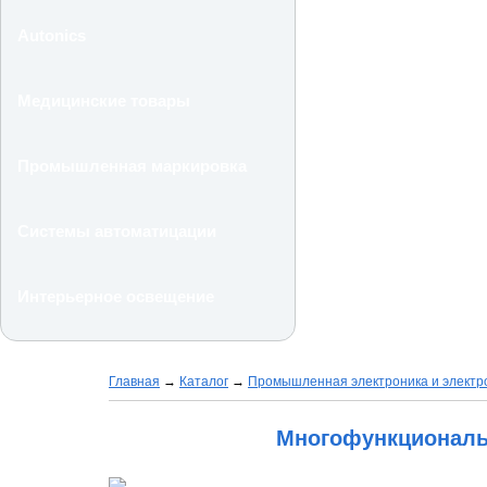
Autonics
Медицинские товары
Промышленная маркировка
Системы автоматицации
Интерьерное освещение
Главная
→
Каталог
→
Промышленная электроника и электр
Многофункциональ