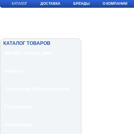
КАТАЛОГ
ДОСТАВКА
БРЕНДЫ
О КОМПАНИИ
КАТАЛОГ ТОВАРОВ
Шкафы, стойки, рамы
Корпуса
Заземление и Молниезащита
Гидравлика
Автотовары