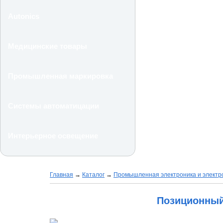
Autonics
Медицинские товары
Промышленная маркировка
Системы автоматицации
Интерьерное освещение
Главная
→
Каталог
→
Промышленная электроника и электр
Позиционный