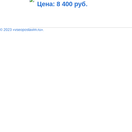
Цена: 8 400 руб.
В КОРЗИНУ
© 2023 «vseopostavim.ru».