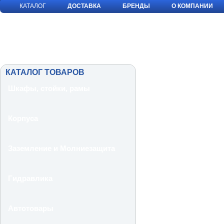
КАТАЛОГ
ДОСТАВКА
БРЕНДЫ
О КОМПАНИИ
КАТАЛОГ ТОВАРОВ
Шкафы, стойки, рамы
Корпуса
Заземление и Молниезащита
Гидравлика
Автотовары