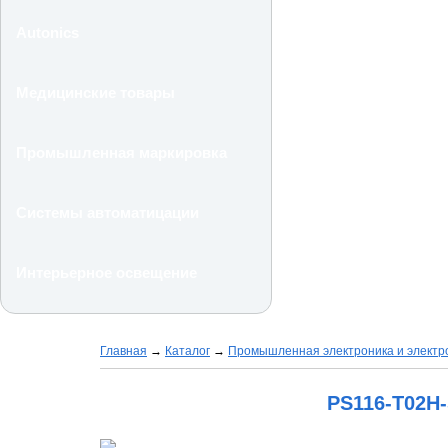
Autonics
Медицинские товары
Промышленная маркировка
Системы автоматицации
Интерьерное освещение
Главная
→
Каталог
→
Промышленная электроника и электр
PS116-T02H