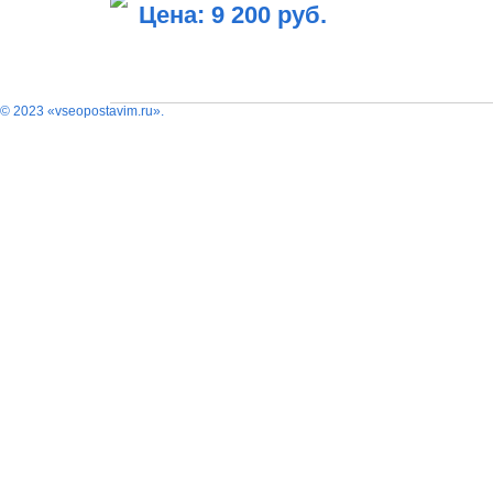
Цена: 9 200 руб.
В КОРЗИНУ
© 2023 «vseopostavim.ru».