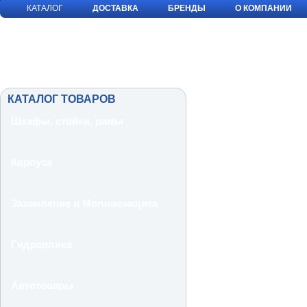
КАТАЛОГ
ДОСТАВКА
БРЕНДЫ
О КОМПАНИИ
КАТАЛОГ ТОВАРОВ
Шкафы, стойки, рамы
Корпуса
Заземление и Молниезащита
Гидравлика
Автотовары