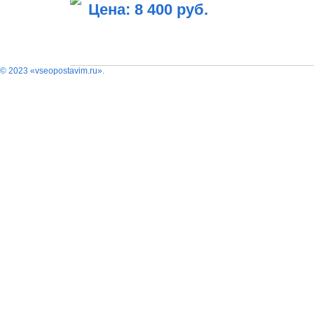
Цена: 8 400 руб.
В КОРЗИНУ
© 2023 «vseopostavim.ru».