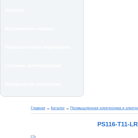
Autonics
Медицинские товары
Промышленная маркировка
Системы автоматицации
Интерьерное освещение
Главная
→
Каталог
→
Промышленная электроника и электр
PS116-T11-L