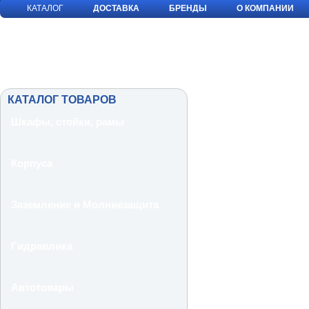
КАТАЛОГ
ДОСТАВКА
БРЕНДЫ
О КОМПАНИИ
КАТАЛОГ ТОВАРОВ
Шкафы, стойки, рамы
Корпуса
Заземление и Молниезащита
Гидравлика
Автотовары