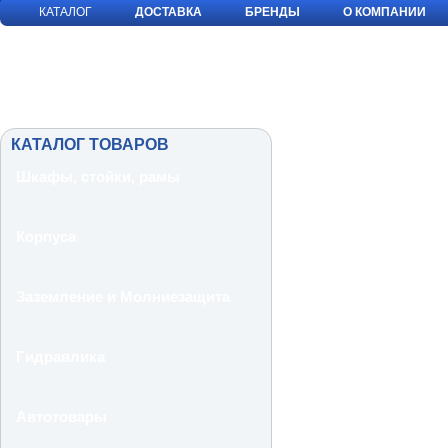
КАТАЛОГ
ДОСТАВКА
БРЕНДЫ
О КОМПАНИИ
КАТАЛОГ ТОВАРОВ
Шкафы, стойки, рамы
Корпуса
Заземление и Молниезащита
Гидравлика
Автотовары