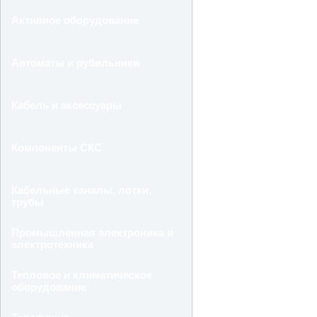
Активное оборудование
Автоматы и рубильники
Кабель и аксессуары
Компоненты СКС
Кабельные каналы, лотки,
трубы
Промышленная электроника и
электротехника
Тепловое и климатическое
оборудование