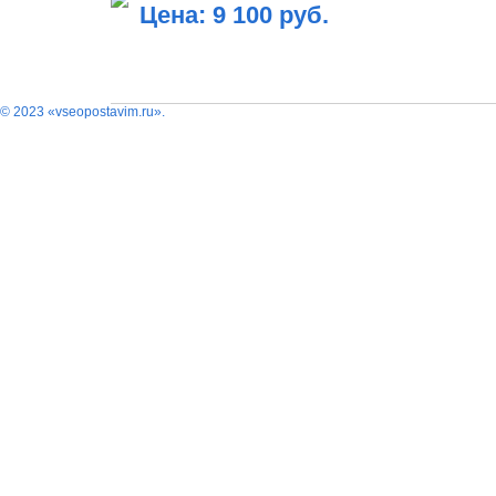
Цена: 9 100 руб.
В КОРЗИНУ
© 2023 «vseopostavim.ru».