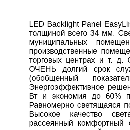
LED Backlight Panel EasyL
толщиной всего 34 мм. Св
муниципальных помещен
производственные помещен
торговых центрах и т. д.
ОЧЕНЬ долгий срок слу
(обобщенный показ
Энергоэффективное решен
Вт и экономия до 60% п
Равномерно светящаяся по
Высокое качество све
рассеянный комфортный с